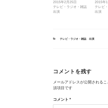
2015年2月25日
2015年
ま
い
す
ウ
テレビ・ラジオ・雑誌
テレビ
)
ィ
ン
出演
出演
ド
ウ
で
開
き
ま
す
)
カ
テレビ・ラジオ・雑誌 出演
テ
ゴ
リ
ー
コメントを残す
メールアドレスが公開されるこ
須項目です
コメント
*