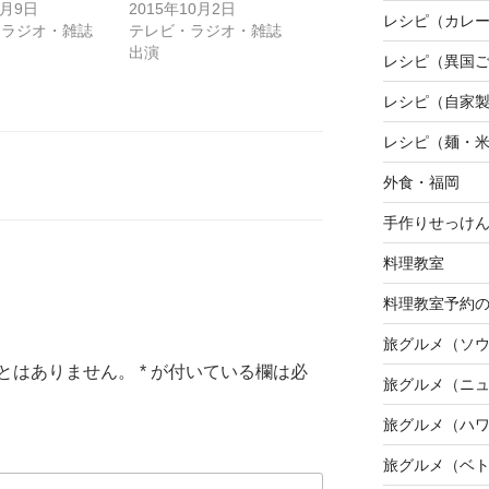
1月9日
2015年10月2日
レシピ（カレ
・ラジオ・雑誌
テレビ・ラジオ・雑誌
出演
レシピ（異国
レシピ（自家
レシピ（麺・
外食・福岡
手作りせっけ
料理教室
料理教室予約
旅グルメ（ソ
とはありません。
*
が付いている欄は必
旅グルメ（ニ
旅グルメ（ハ
旅グルメ（ベ