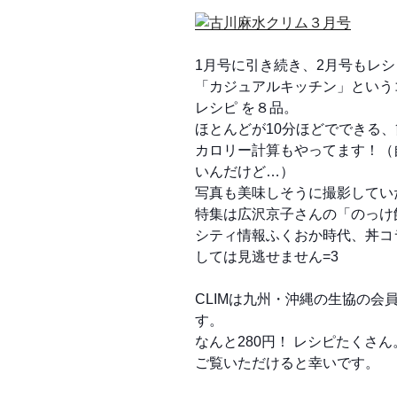
1月号に引き続き、2月号もレ
「カジュアルキッチン」というコ
レシピ を８品。
ほとんどが10分ほどでできる
カロリー計算もやってます！（
いんだけど…）
写真も美味しそうに撮影していただ
特集は広沢京子さんの「のっけ
シティ情報ふくおか時代、丼コ
しては見逃せません=3
CLIMは九州・沖縄の生協の
す。
なんと280円！ レシピたくさん
ご覧いただけると幸いです。