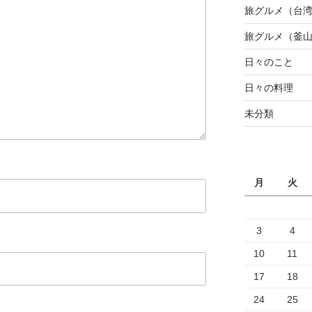
旅グルメ（台
旅グルメ（釜
日々のこと
日々の料理
未分類
月
火
3
4
10
11
17
18
24
25