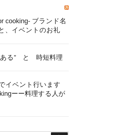
or cooking- ブランド名
と、イベントのお礼
るある” と 時短料理
でイベント行います
ookingーー料理する人が