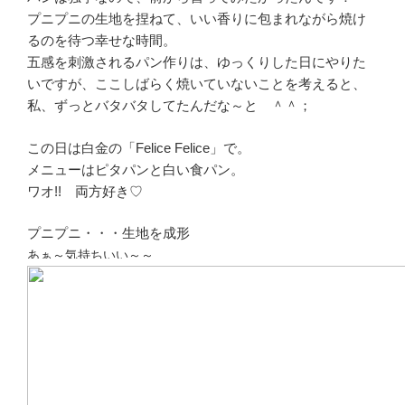
プニプニの生地を捏ねて、いい香りに包まれながら焼け
るのを待つ幸せな時間。
五感を刺激されるパン作りは、ゆっくりした日にやりた
いですが、ここしばらく焼いていないことを考えると、
私、ずっとバタバタしてたんだな～と ＾＾；
この日は白金の「Felice Felice」で。
メニューはピタパンと白い食パン。
ワオ!! 両方好き♡
プニプニ・・・生地を成形
あぁ～気持ちいい～～