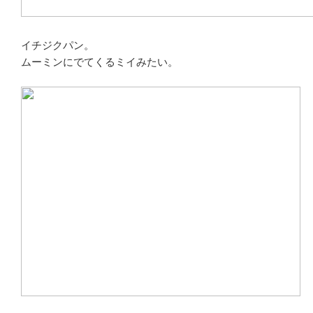
イチジクパン。
ムーミンにでてくるミイみたい。