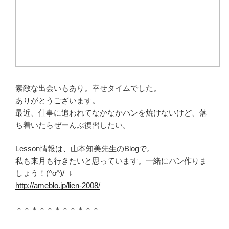
素敵な出会いもあり。幸せタイムでした。
ありがとうございます。
最近、仕事に追われてなかなかパンを焼けないけど、落
ち着いたらぜーんぶ復習したい。
Lesson情報は、山本知美先生のBlogで。
私も来月も行きたいと思っています。一緒にパン作りま
しょう！(^o^)/ ↓
http://ameblo.jp/lien-2008/
＊＊＊＊＊＊＊＊＊＊＊