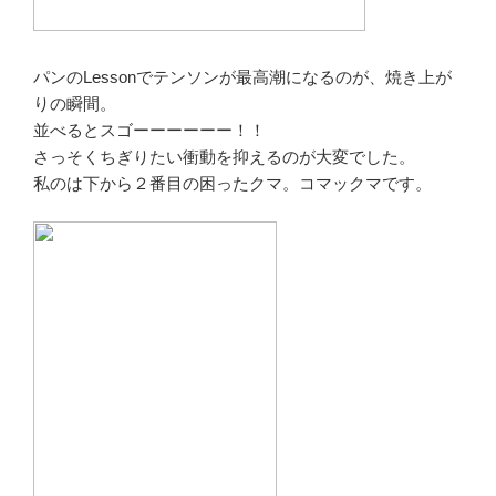
パンのLessonでテンソンが最高潮になるのが、焼き上が
りの瞬間。
並べるとスゴーーーーーー！！
さっそくちぎりたい衝動を抑えるのが大変でした。
私のは下から２番目の困ったクマ。コマックマです。