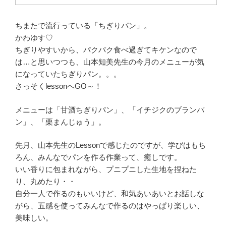
ちまたで流行っている「ちぎりパン」。
かわゆす♡
ちぎりやすいから、パクパク食べ過ぎてキケンなので
は…と思いつつも、山本知美先生の今月のメニューが気
になっていたちぎりパン。。。
さっそくlessonへGO～！
メニューは「甘酒ちぎりパン」、「イチジクのブランパ
ン」、「栗まんじゅう」。
先月、山本先生のLessonで感じたのですが、学びはもち
ろん、みんなでパンを作る作業って、癒しです。
いい香りに包まれながら、プニプニした生地を捏ねた
り、丸めたり・・
自分一人で作るのもいいけど、和気あいあいとお話しな
がら、五感を使ってみんなで作るのはやっぱり楽しい、
美味しい。