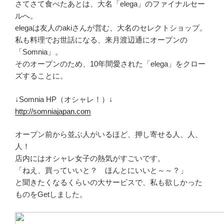
さてさて食べたあとは、大名「elega」のファイナルセー
ルへ。
elegaは友人のakiさんが営む、大名のセレクトショップ。
私も料理でお世話になる、来月渡辺通にオープンの
「Somnia」。
そのオープンのため、10年間愛された「elega」をクロー
ズすることに。
↓Somnia HP（オシャレ！）↓
http://somniajapan.com
オープン前から並ぶ人がいるほど、押し寄せる人、人、
人！
店内にはオシャレ女子の熱気がすごいです。
「ねえ、買っていいと？ ほんとにいいと～～？」
と聞きたくなるくらいの大サービスで、私も欲しかった
ものをGetしました。