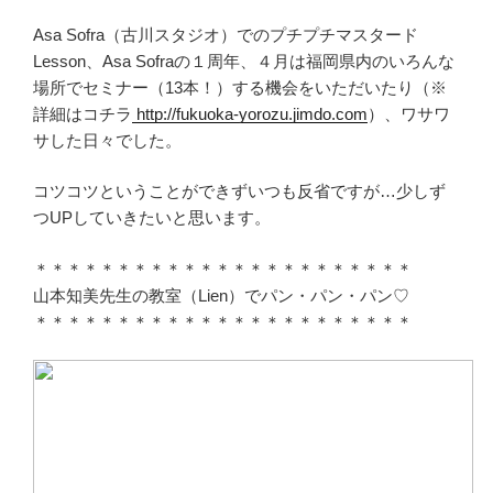
Asa Sofra（古川スタジオ）でのプチプチマスタード
Lesson、Asa Sofraの１周年、４月は福岡県内のいろんな
場所でセミナー（13本！）する機会をいただいたり（※
詳細はコチラ
http://fukuoka-yorozu.jimdo.com
）、ワサワ
サした日々でした。
コツコツということができずいつも反省ですが…少しず
つUPしていきたいと思います。
＊＊＊＊＊＊＊＊＊＊＊＊＊＊＊＊＊＊＊＊＊＊＊
山本知美先生の教室（Lien）でパン・パン・パン♡
＊＊＊＊＊＊＊＊＊＊＊＊＊＊＊＊＊＊＊＊＊＊＊