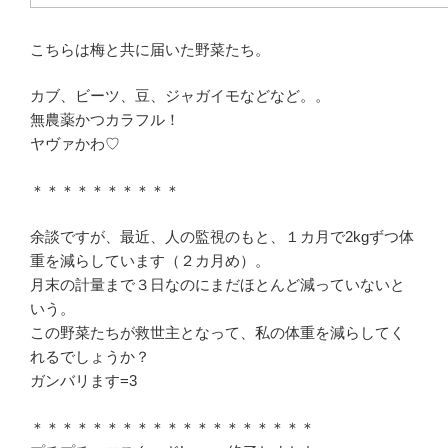
こちらは梅と共に届いた野菜たち。
カブ、ビーツ、豆、ジャガイモなどなど。。
無農薬かつカラフル！
ヤヴァかわ♡
＊＊＊＊＊＊＊＊＊＊
余談ですが、最近、人の監視のもと、１カ月で2kgずつ体
重を減らしています（２カ月め）。
月末の計量まで３日なのにまだほとんど減っていないと
いう。
この野菜たちが救世主となって、私の体重を減らしてく
れるでしょうか？
ガンバリます=3
＊＊＊＊＊＊＊＊＊＊＊＊＊＊＊＊＊＊＊