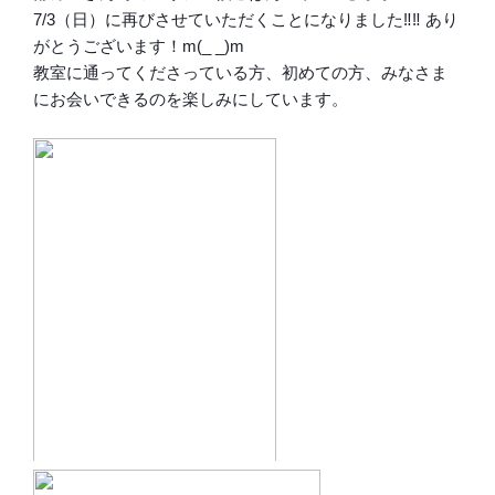
7/3（日）に再びさせていただくことになりました‼︎‼︎ あり
がとうございます！m(_ _)m
教室に通ってくださっている方、初めての方、みなさま
にお会いできるのを楽しみにしています。