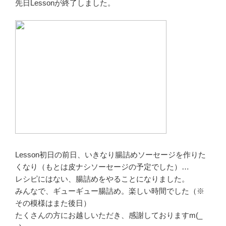
先日Lessonが終了しました。
Lesson初日の前日、いきなり腸詰めソーセージを作りた
くなり（もとは皮ナシソーセージの予定でした）…
レシピにはない、腸詰めをやることになりました。
みんなで、ギューギュー腸詰め。楽しい時間でした（※
その模様はまた後日）
たくさんの方にお越しいただき、感謝しておりますm(_