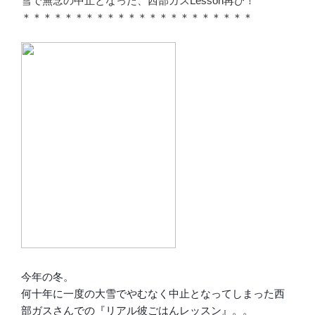
雪で無念の中止となった、西部ガスLesson再び！
＊＊＊＊＊＊＊＊＊＊＊＊＊＊＊＊＊＊＊＊＊＊
今年の冬。
何十年に一度の大雪でやむなく中止となってしまった西
部ガスさんでの『リアル彼ごはんレッスン』。。