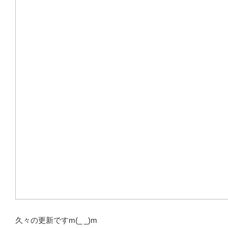
久々の更新ですm(_ _)m