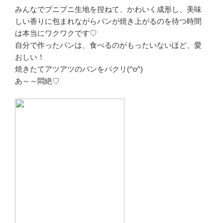
みんなでプニプニ生地を捏ねて、かわいく成形し、美味
しい香りに包まれながらパンが焼き上がるのを待つ時間
は本当にワクワクです♡
自分で作ったパンは、食べるのがもったいないほど、愛
おしい！
焼きたてアツアツのパンをパクリ(^o^)
あ～～悶絶♡