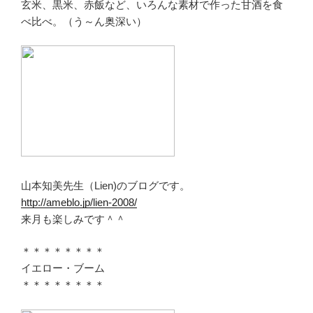
玄米、黒米、赤飯など、いろんな素材で作った甘酒を食
べ比べ。（う～ん奥深い）
山本知美先生（Lien)のブログです。
http://ameblo.jp/lien-2008/
来月も楽しみです＾＾
＊＊＊＊＊＊＊＊
イエロー・ブーム
＊＊＊＊＊＊＊＊