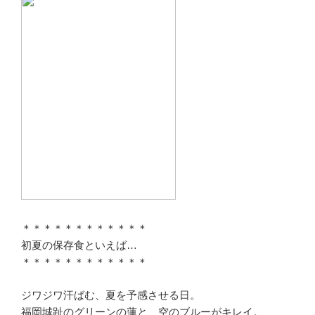
＊＊＊＊＊＊＊＊＊＊＊＊
初夏の保存食といえば…
＊＊＊＊＊＊＊＊＊＊＊＊
ジワジワ汗ばむ、夏を予感させる日。
福岡城趾のグリーンの蓮と、空のブルーがキレイ。