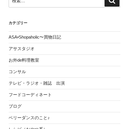
索
索:
カテゴリー
ASA•Shopaholic〜買物日記
アサスタジオ
お外de料理教室
コンサル
テレビ・ラジオ・雑誌 出演
フードコーディネート
ブログ
ベリーダンスのこと♪