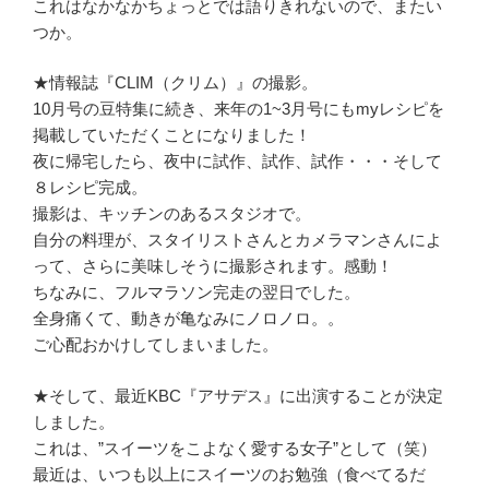
これはなかなかちょっとでは語りきれないので、またい
つか。
★情報誌『CLIM（クリム）』の撮影。
10月号の豆特集に続き、来年の1~3月号にもmyレシピを
掲載していただくことになりました！
夜に帰宅したら、夜中に試作、試作、試作・・・そして
８レシピ完成。
撮影は、キッチンのあるスタジオで。
自分の料理が、スタイリストさんとカメラマンさんによ
って、さらに美味しそうに撮影されます。感動！
ちなみに、フルマラソン完走の翌日でした。
全身痛くて、動きが亀なみにノロノロ。。
ご心配おかけしてしまいました。
★そして、最近KBC『アサデス』に出演することが決定
しました。
これは、”スイーツをこよなく愛する女子”として（笑）
最近は、いつも以上にスイーツのお勉強（食べてるだ