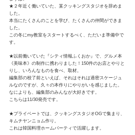
★２年近く働いていた、某クッキングスタジオを辞めま
した。
本当にたくさんのことを学び、たくさんの仲間ができま
した。
この冬にmy教室をスタートするべく、ただいま準備中で
す。
★以前働いていた『シティ情報ふくおか』で、グルメ本
《美味本》の制作に携わりました！150件のお店とやりと
りし、いろんなものを食べ、取材。
編集部の校了前といえば、それはそれは過密スケージュ
ルなのですが、久々の本作りにやりがいを感じました。
なによりも、編集部のみんなが大好きです。
こちらは11/30発売です。
★プライベートでは、クッキングスタジオOGで集まり、
キムチヤンニョム作り。
これは韓国料理ホームパーティで活躍します。