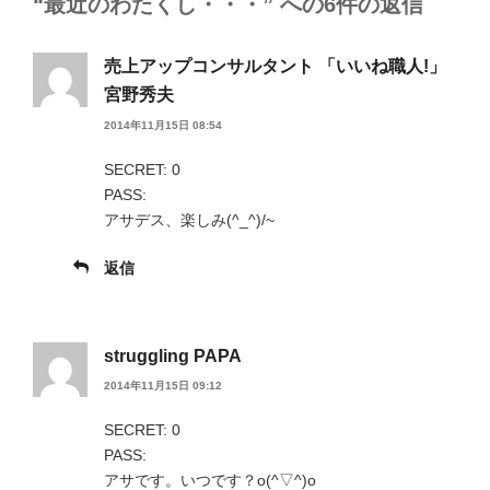
“最近のわたくし・・・” への6件の返信
売上アップコンサルタント 「いいね職人!」
宮野秀夫
2014年11月15日 08:54
SECRET: 0
PASS:
アサデス、楽しみ(^_^)/~
返信
struggling PAPA
2014年11月15日 09:12
SECRET: 0
PASS:
アサです。いつです？o(^▽^)o