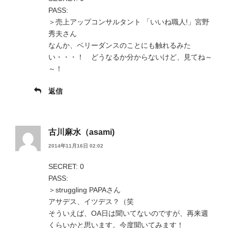
PASS:
＞売上アップコンサルタント 「いいね職人!」宮野
秀夫さん
なんか、ベリーダンスのことにも触れるみた
い・・・！ どうなるか分からないけど、見てね～
～！
返信
古川麻水（asami)
2014年11月16日 02:02
SECRET: 0
PASS:
＞struggling PAPAさん
アサデス、イツデス？（笑
そういえば、OA日は聞いてないのですが、再来週
くらいかと思います。今度聞いてみます！