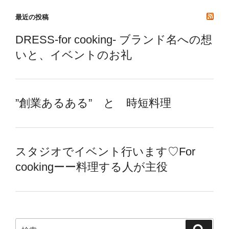
最近の投稿
DRESS-for cooking- ブランド名への想
いと、イベントのお礼
”創業あるある” と 時短料理
スタジオでイベント行います♡For
cookingーー料理する人が主役
検
検