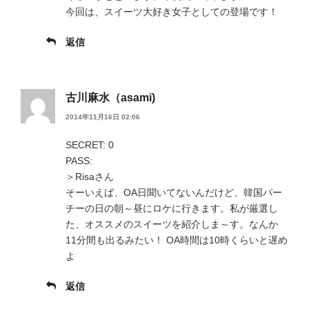
今回は、スイーツ大好き女子としての登場です！
返信
古川麻水（asami)
2014年11月16日 02:06
SECRET: 0
PASS:
＞Risaさん
そーいえば、OA日聞いてないんだけど、韓国パー
チーの日の朝～昼にロケに行きます。私が厳選し
た、オススメのスイーツを紹介しま～す。なんか
11分間も出るみたい！ OA時間は10時くらいと遅め
よ
返信