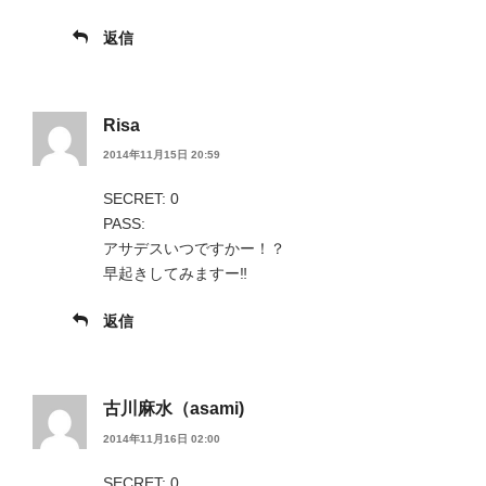
返信
Risa
2014年11月15日 20:59
SECRET: 0
PASS:
アサデスいつですかー！？
早起きしてみますー‼︎
返信
古川麻水（asami)
2014年11月16日 02:00
SECRET: 0