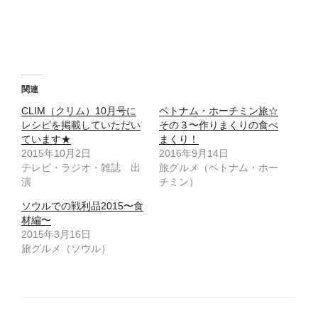
t
有
e
す
r
る
で
に
共
は
有
ク
(
リ
新
ッ
し
ク
い
し
ウ
て
関連
ィ
く
ン
だ
CLIM（クリム）10月号に
ベトナム・ホーチミン旅☆
ド
さ
ウ
い
レシピを掲載していただい
その３〜作りまくりの食べ
で
(
ています★
開
新
まくり！
き
し
2015年10月2日
2016年9月14日
ま
い
す
ウ
テレビ・ラジオ・雑誌 出
旅グルメ（ベトナム・ホー
)
ィ
演
ン
チミン）
ド
ウ
ソウルでの戦利品2015〜食
で
開
材編〜
き
ま
2015年3月16日
す
旅グルメ（ソウル）
)