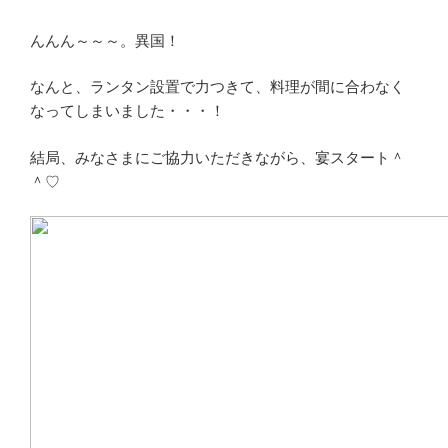
んんん～～～。異国！
なんと、ランタン設置で力つきて、料理が間に合わなく
なってしまいました・・・！
結局、みなさまにご協力いただきながら、宴スタート＾
＾♡