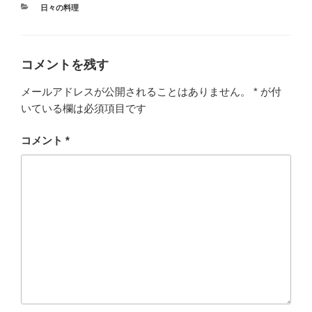
カ
日々の料理
テ
ゴ
リ
ー
コメントを残す
メールアドレスが公開されることはありません。
*
が付
いている欄は必須項目です
コメント
*