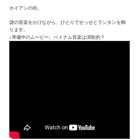
ホイアンの街。
謎の音楽をかけながら、ひとりでせっせとランタンを飾
ります。
↓準備中のムービー。ベトナム音楽は演歌的？