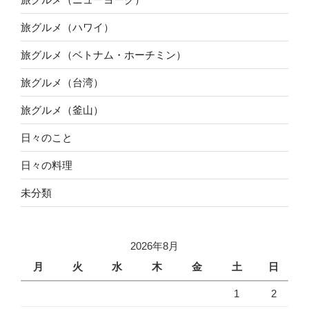
旅グルメ（ハワイ）
旅グルメ（ベトナム・ホーチミン）
旅グルメ（台湾）
旅グルメ（釜山）
日々のこと
日々の料理
未分類
2026年8月
月
火
水
木
金
土
日
1
2