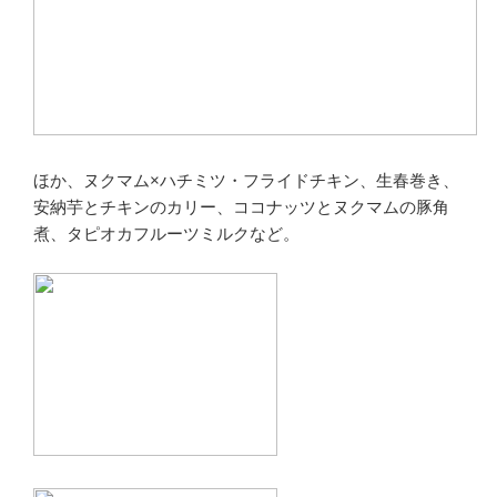
ほか、ヌクマム×ハチミツ・フライドチキン、生春巻き、
安納芋とチキンのカリー、ココナッツとヌクマムの豚角
煮、タピオカフルーツミルクなど。