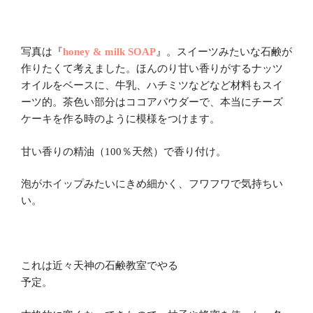
写真は『
honey & milk SOAP
』。スイーツみたいな石鹸が
作りたくて考えました。ほんのり甘い香りがするナッツ
オイルをベースに、牛乳、ハチミツなどなど材料もスイ
ーツ的。茶色い部分はココアパウダーで、本当にチーズ
ケーキを作る時のように模様をつけます。
甘い香りの精油（
100
％天然）で香り付け。
泡がホイップみたいにきめ細かく、フワフワで気持ちい
い。
これは近々天神の石鹸教室でやる
予定。