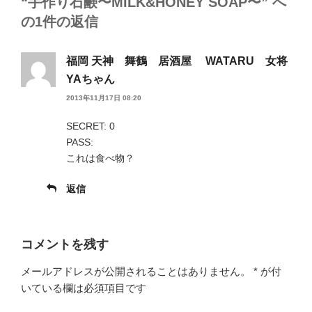
“手作り石鹸〜MILK&HONEY SOAP〜” へ
の1件の返信
福岡 天神 舞鶴 居酒屋 WATARU 女将
YAちゃん
2013年11月17日 08:20
SECRET: 0
PASS:
これは食べ物？
返信
コメントを残す
メールアドレスが公開されることはありません。
*
が付
いている欄は必須項目です