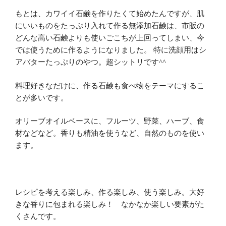
もとは、カワイイ石鹸を作りたくて始めたんですが、肌
にいいものをたっぷり入れて作る無添加石鹸は、市販の
どんな高い石鹸よりも使いごこちが上回ってしまい、今
では使うために作るようになりました。
特に洗顔用はシ
アバターたっぷりのやつ。超シットリです
^^
料理好きなだけに、作る石鹸も食べ物をテーマにするこ
とが多いです。
オリーブオイルベースに、フルーツ、野菜、ハーブ、食
材などなど。香りも精油を使うなど、自然のものを使い
ます。
レシピを考える楽しみ、作る楽しみ、使う楽しみ。大好
きな香りに包まれる楽しみ！ なかなか楽しい要素がた
くさんです。