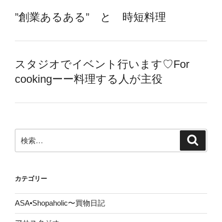
”創業あるある” と 時短料理
スタジオでイベント行います♡For
cookingーー料理する人が主役
検
検
索
索:
カテゴリー
ASA•Shopaholic〜買物日記