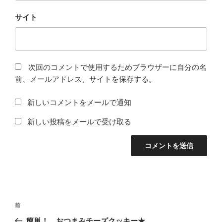
サイト
次回のコメントで使用するためブラウザーに自分の名
前、メールアドレス、サイトを保存する。
新しいコメントをメールで通知
新しい投稿をメールで受け取る
投
前
前
稿
の
簡単！ おつまみチーズクッキー★