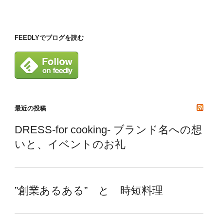
ー
稿
シ
ョ
FEEDLYでブログを読む
ン
最近の投稿
DRESS-for cooking- ブランド名への想
いと、イベントのお礼
”創業あるある” と 時短料理