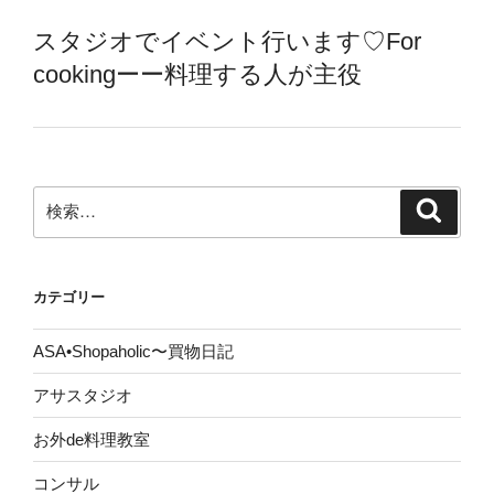
スタジオでイベント行います♡For
cookingーー料理する人が主役
検
検
索
索:
カテゴリー
ASA•Shopaholic〜買物日記
アサスタジオ
お外de料理教室
コンサル