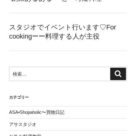
スタジオでイベント行います♡For
cookingーー料理する人が主役
検
検
索
索:
カテゴリー
ASA•Shopaholic〜買物日記
アサスタジオ