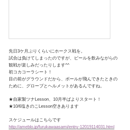
先日3ケ月ぶりくらいにホークス戦を。
試合は負けてしまったのですが、ビールを飲みながらの
観戦が楽しみだったりします^^
初コカコーラシート！
目の前がグラウンドだから、ボールが飛んできたときの
ために、グローブとヘルメットがあるんですね。
★自家製ツナLesson、10月半ばよりスタート！
★10/6塩きのこLesson空きあります
スケジュールはこちらです
http://ameblo.jp/furukawaasami/entry-12019114031.html