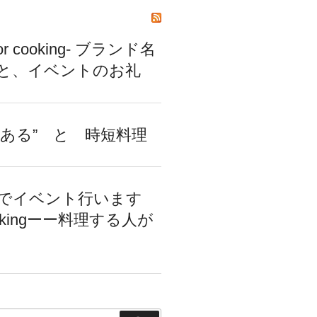
or cooking- ブランド名
と、イベントのお礼
るある” と 時短料理
でイベント行います
ookingーー料理する人が