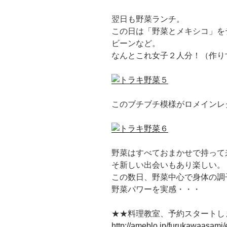
翌日も野菜ランチ。
この日は「野菜とメキシコ」を
ビーンなど。
なんとこれ女子２人分！（作り
このブチブチ模様がロメインレ
野菜はすべておまかせで持って
そ新しい出会いもあり楽しい。
この数日、野菜中心で身体の調
野菜パワーを実感・・・
★★料理教室、予約スタートし
http://ameblo.jp/furukawaasami