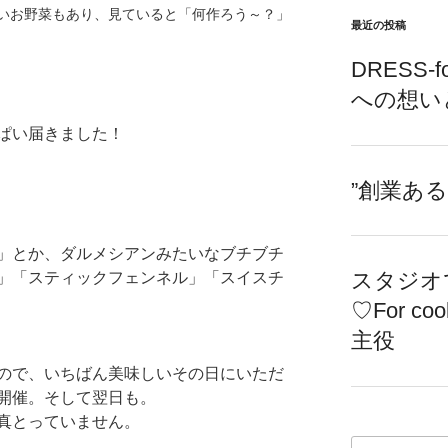
いお野菜もあり、見ていると「何作ろう～？」
最近の投稿
DRESS-f
への想い
ぱい届きました！
”創業あ
」とか、ダルメシアンみたいなブチブチ
スタジオ
」「スティックフェンネル」「スイスチ
♡For c
主役
ので、いちばん美味しいその日にいただ
開催。そして翌日も。
真とっていません。
検