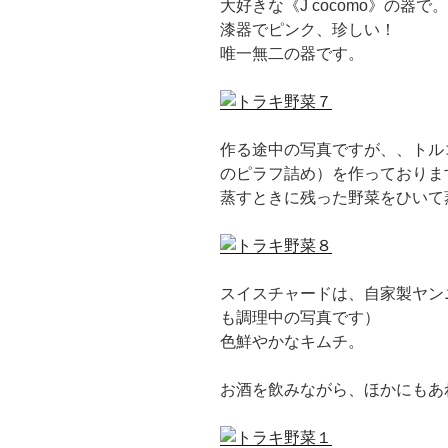
大好きな《J cocomo》の器
漆器でピンク、珍しい！
唯一無二の器です。
作る途中の写真ですが、、トル
のピラフ詰め）を作っておりま
蒸すときに残った野菜をひいて
スイスチャードは、自家製ヤン
も調理中の写真です）
色鮮やかなキムチ。
お酒を飲みながら、ほかにもあ