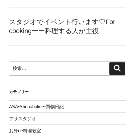
スタジオでイベント行います♡For
cookingーー料理する人が主役
検
検
索
索:
カテゴリー
ASA•Shopaholic〜買物日記
アサスタジオ
お外de料理教室