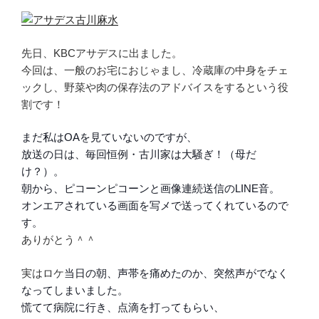
先日、KBCアサデスに出ました。
今回は、一般のお宅におじゃまし、冷蔵庫の中身をチェ
ックし、野菜や肉の保存法のアドバイスをするという役
割です！
まだ私はOAを見ていないのですが、
放送の日は、毎回恒例・古川家は大騒ぎ！（母だ
け？）。
朝から、ピコーンピコーンと画像連続送信のLINE音。
オンエアされている画面を写メで送ってくれているので
す。
ありがとう＾＾
実はロケ
当日の朝、声帯を痛めたのか、突然声がでなく
なってしまいました。
慌てて病院に行き、点滴を打ってもらい、