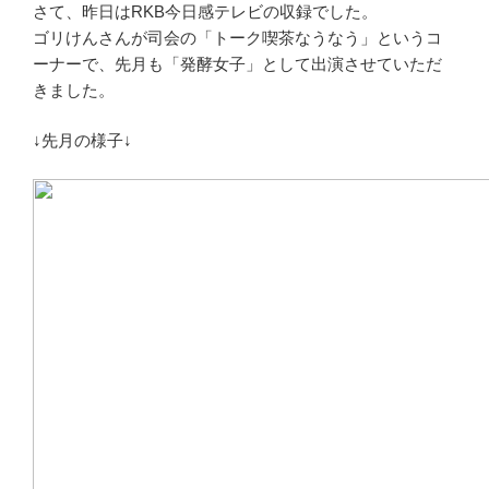
さて、昨日はRKB今日感テレビの収録でした。
ゴリけんさんが司会の「トーク喫茶なうなう」というコ
ーナーで、先月も「発酵女子」として出演させていただ
きました。
↓先月の様子↓