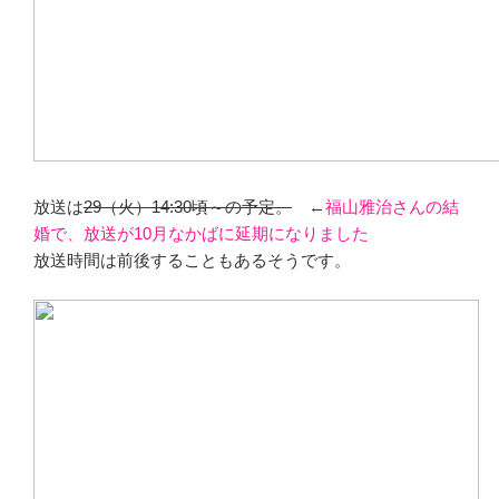
放送は
29（火）14:30頃～の予定。
←
福山雅治さんの結
婚で、放送が10月なかばに延期になりました
放送時間は前後することもあるそうです。