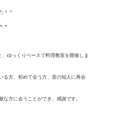
た＾＾
＊＊
ーと、ゆっくりペースで料理教室を開催しま
いる方、初めて会う方、昔の知人に再会
敵な方に会うことができ、感謝です。