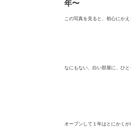
年〜
この写真を見ると、初心にかえ
なにもない、白い部屋に、ひとり
オープンして１年はとにかくが