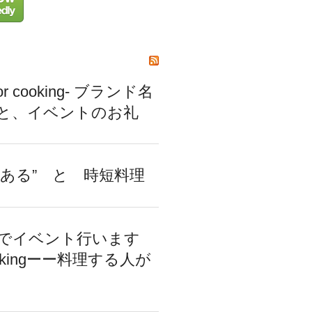
or cooking- ブランド名
と、イベントのお礼
るある” と 時短料理
でイベント行います
ookingーー料理する人が