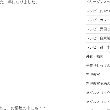
ベリーダンスの
れた１年になりました。
レシピ（おや
レシピ（カレ
レシピ（異国
レシピ（自家
レシピ（麺・
外食・福岡
手作りせっけ
料理教室
料理教室予約
旅グルメ（ソ
旅グルメ（ニ
出し、お部屋の中にも＾＾