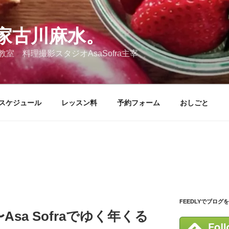
家古川麻水。
 料理撮影スタジオAsaSofra主宰
スケジュール
レッスン料
予約フォーム
おしごと
FEEDLYでブログ
Asa Sofraでゆく年くる