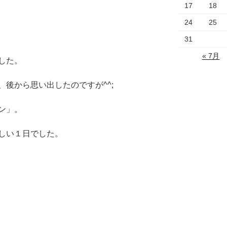
17
18
24
25
31
« 7月
した。
後から思い出したのですが^^;
ン」。
しい１日でした。