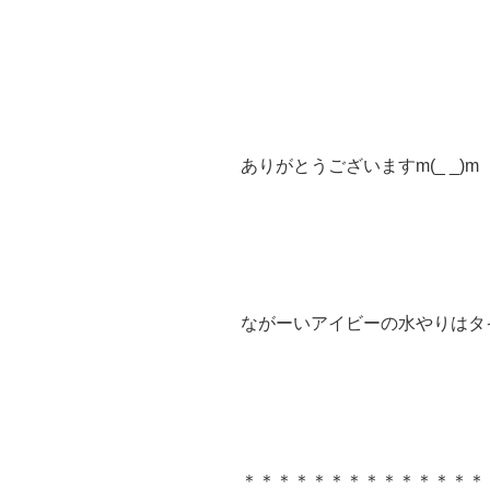
ありがとうございますm(_ _)m
ながーいアイビーの水やりはタ
＊＊＊＊＊＊＊＊＊＊＊＊＊＊